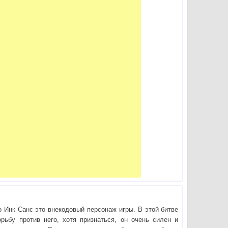
о Инк Санс это внекодовый персонаж игры. В этой битве
рьбу против него, хотя признаться, он очень силен и