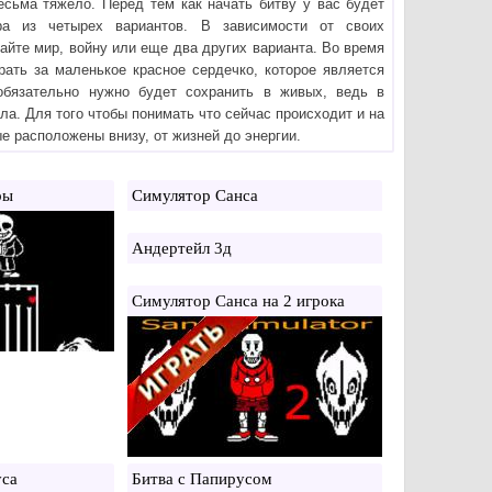
есьма тяжело. Перед тем как начать битву у вас будет
ра из четырех вариантов. В зависимости от своих
айте мир, войну или еще два других варианта. Во время
рать за маленькое красное сердечко, которое является
обязательно нужно будет сохранить в живых, ведь в
ла. Для того чтобы понимать что сейчас происходит и на
е расположены внизу, от жизней до энергии.
ры
Симулятор Санса
Андертейл 3д
Симулятор Санса на 2 игрока
уса
Битва с Папирусом