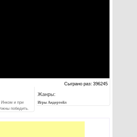
Сыграно раз: 396245
Жанры:
 Инком и при
Игры Андертейл
лжны победить.