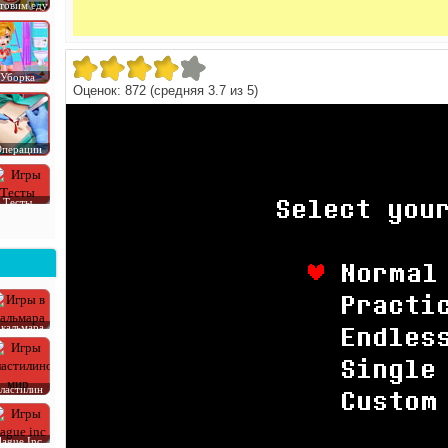
товим еду
Уборка
Оценок:
872
(средняя
3.7
из
5
)
перации
Тесты
 кальмара
ластилин
lague Inc