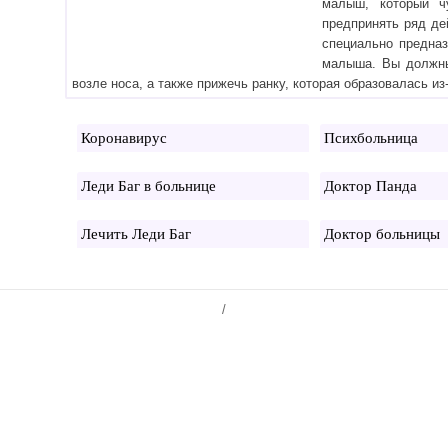
малыш, который ч
предпринять ряд де
специально предназ
малыша. Вы должны
возле носа, а также прижечь ранку, которая образовалась из-
Коронавирус
Психбольница
Леди Баг в больнице
Доктор Панда
Лечить Леди Баг
Доктор больницы
/