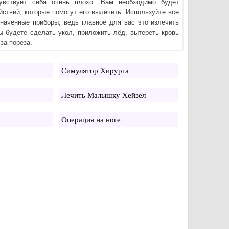
увствует себя очень плохо. Вам необходимо будет
йствий, которые помогут его вылечить. Используйте все
наченные приборы, ведь главное для вас это излечить
 будете сделать укол, приложить лёд, вытереть кровь
за пореза.
Симулятор Хирурга
Лечить Малышку Хейзел
Операция на ноге