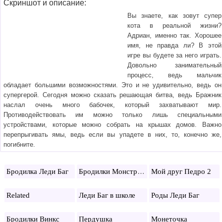
Скриншот и описание:
Вы знаете, как зовут супер
кота в реальной жизни?
Адриан, именно так. Хорошее
имя, не правда ли? В этой
игре вы будете за него играть.
Довольно занимательный
процесс, ведь мальчик
обладает большими возможностями. Это и не удивительно, ведь он
супергерой. Сегодня можно сказать решающая битва, ведь Бражник
наслал очень много бабочек, который захватывают мир.
Противодействовать им можно только лишь специальными
устройствами, которые можно собрать на крышах домов. Важно
перепрыгивать ямы, ведь если вы упадете в них, то, конечно же,
погибните.
Бродилки Монстр Хай
Бродилка Леди Баг
Мой друг Педро 2
Related
Леди Баг в школе
Роды Леди Баг
Бродилки Винкс
Пердушка
Монеточка