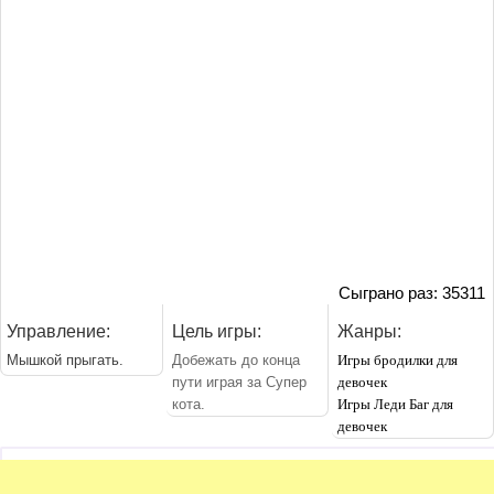
Сыграно раз: 35311
Управление:
Цель игры:
Жанры:
Мышкой прыгать.
Добежать до конца
Игры бродилки для
пути играя за Супер
девочек
кота.
Игры Леди Баг для
девочек