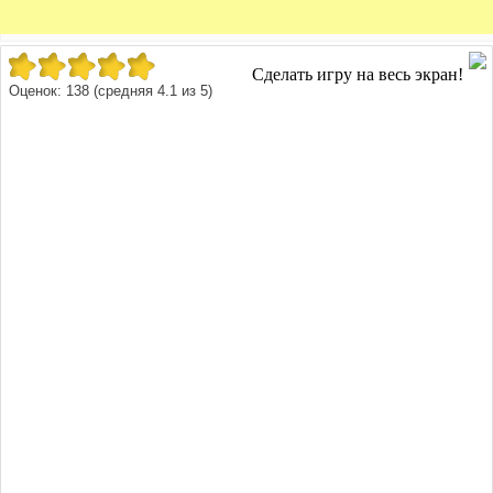
Сделать игру на весь экран!
Оценок:
138
(средняя
4.1
из
5
)