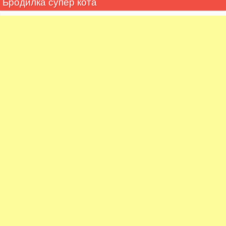
Бродилка супер кота