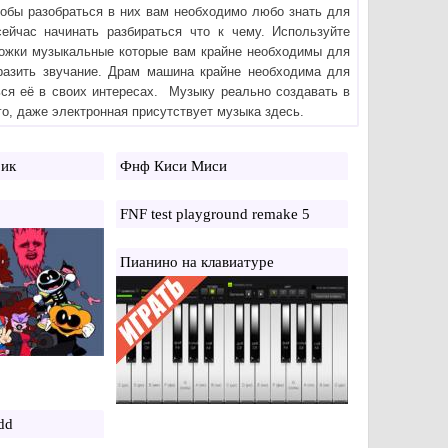
тобы разобраться в них вам необходимо любо знать для
сейчас начинать разбираться что к чему. Используйте
ожки музыкальные которые вам крайне необходимы для
бразить звучание. Драм машина крайне необходима для
ься её в своих интересах. Музыку реально создавать в
ого, даже электронная присутствует музыка здесь.
ик
Фнф Киси Миси
FNF test playground remake 5
Пианино на клавиатуре
dd