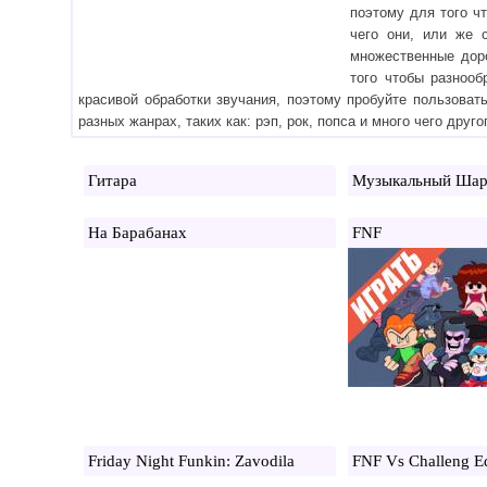
поэтому для того ч
чего они, или же 
множественные дор
того чтобы разноо
красивой обработки звучания, поэтому пробуйте пользоват
разных жанрах, таких как: рэп, рок, попса и много чего друг
Гитара
Музыкальный Шар
На Барабанах
FNF
Friday Night Funkin: Zavodila
FNF Vs Challeng E