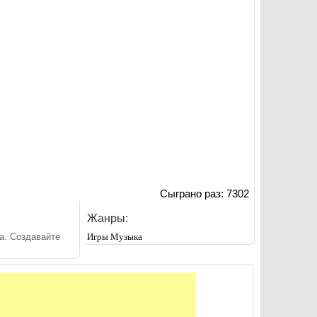
Сыграно раз: 7302
Жанры:
а. Создавайте
Игры Музыка
.