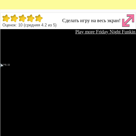
Сделать игру на весь экран!
Оценок:
10
(средняя
4.2
из
5
)