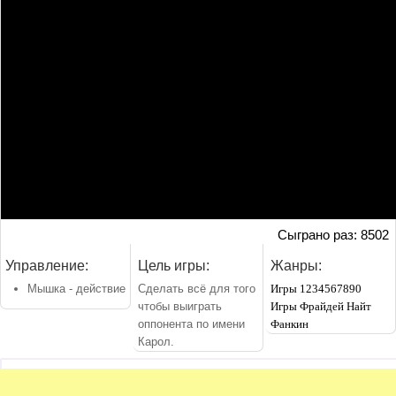
Сыграно раз: 8502
Управление:
Цель игры:
Жанры:
Мышка - действие
Сделать всё для того
Игры 1234567890
чтобы выиграть
Игры Фрайдей Найт
оппонента по имени
Фанкин
Карол.