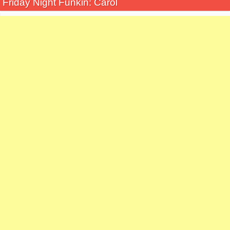
Friday Night Funkin: Carol