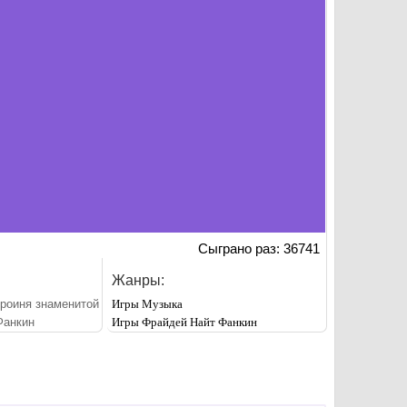
Сыграно раз: 36741
Жанры:
ероиня знаменитой
Игры Музыка
Фанкин
Игры Фрайдей Найт Фанкин