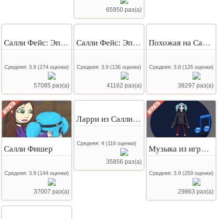
65950 раз(а)
Салли Фейс: Эпизод 1
Салли Фейс: Эпизод 3
Похожая на Салли Фейс
Средняя:
3.9
(
274
оценки)
Средняя:
3.9
(
136
оценки)
Средняя:
3.8
(
126
оценки)
57085 раз(а)
41162 раз(а)
38297 раз(а)
Ларри из Салли Фейс
Средняя:
4
(
116
оценки)
Салли Фишер
Музыка из игры Салли Фейс
35856 раз(а)
Средняя:
3.9
(
144
оценки)
Средняя:
3.9
(
259
оценки)
37007 раз(а)
29863 раз(а)