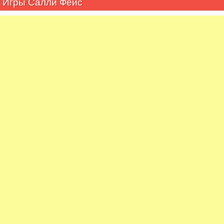
Игры Салли Фейс