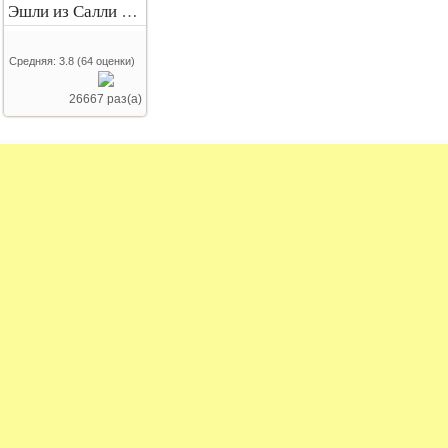
Эшли из Салли Фейс
Средняя:
3.8
(
64
оценки)
26667 раз(а)