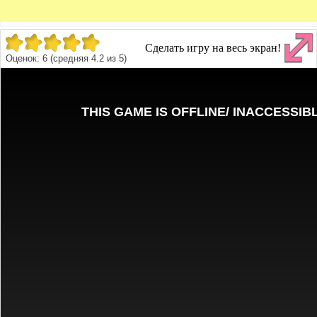
Сделать игру на весь экран!
Оценок:
6
(средняя
4.2
из
5
)