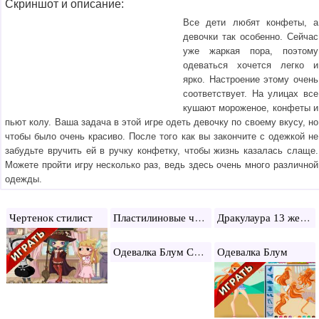
Скриншот и описание:
Все дети любят конфеты, а
девочки так особенно. Сейчас
уже жаркая пора, поэтому
одеваться хочется легко и
ярко. Настроение этому очень
соответствует. На улицах все
кушают мороженое, конфеты и
пьют колу. Ваша задача в этой игре одеть девочку по своему вкусу, но
чтобы было очень красиво. После того как вы закончите с одежкой не
забудьте вручить ей в ручку конфетку, чтобы жизнь казалась слаще.
Можете пройти игру несколько раз, ведь здесь очень много различной
одежды.
Пластилиновые человечки: 12 замков
Дракулаура 13 желаний
Чертенок стилист
Одевалка Блум Сиреникс
Одевалка Блум