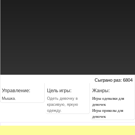
Сыграно раз: 6804
Управление:
Цель игры:
Жанры:
Мышка.
Одеть девочку в
Игры одевалки для
красивую, яркую
девочек
одежду.
Игры приколы для
девочек