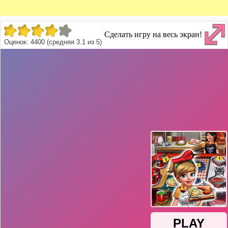
Сделать игру на весь экран!
Оценок:
4400
(средняя
3.1
из
5
)