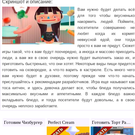
Скриншот и описание:
Вам нужно будет делать всё
для того чтобы вкусненько
накормить людей. Поймите,
посетители совершенно не
любят когда их кормят
невкусной едой, они тогда
просто к вам не придут. Сюжет
игры такой, что к вам будут поочередно, а иногда и массово приходить
люди, а вам же в свою очередь нужно будет выполнить заказ их, и
приготовить быстренько, что они хотят. Некоторые виды пищи придется
готовить на сковородке, а что-то варить в кастрюле. Есть много чего
вам нужно будет в духовке, поэтому прежде чем что-то начать
прислушайтесь к рекомендации разработчиков. Игра еще называют как
тоса китчен, и здесь девочка делает все, чтобы блюда получались
максимально вкусными и аппетитными. В каждое блюдо важно
вкладывать блюдо, и тогда посетители будут довольны, а в свою
очередь неплохо заработаете.
Готовить Торт Радугу
Готовим Чизбургер
Perfect Cream