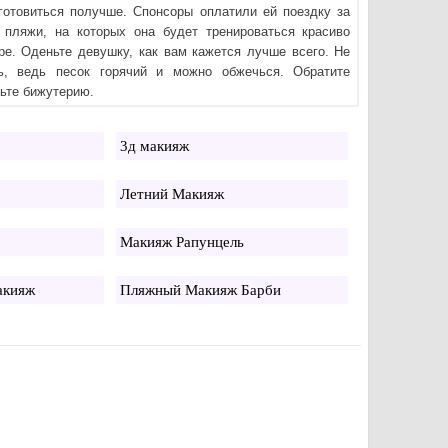
готовиться получше. Спонсоры оплатили ей поездку за
 пляжи, на которых она будет тренироваться красиво
гре. Оденьте девушку, как вам кажется лучше всего. Не
ь, ведь песок горячий и можно обжечься. Обратите
вьте бижутерию.
3д макияж
Летний Макияж
Макияж Рапунцель
акияж
Пляжный Макияж Барби