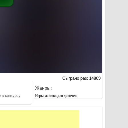
Сыграно раз: 14869
Жанры:
 к конкурсу
Игры макияж для девочек