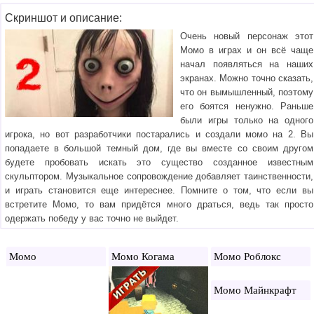
Скриншот и описание:
Очень новый персонаж этот
Момо в играх и он всё чаще
начал появляться на наших
экранах. Можно точно сказать,
что он вымышленный, поэтому
его боятся ненужно. Раньше
были игры только на одного
игрока, но вот разработчики постарались и создали момо на 2. Вы
попадаете в большой темный дом, где вы вместе со своим другом
будете пробовать искать это существо созданное известным
скульптором. Музыкальное сопровождение добавляет таинственности,
и играть становится еще интереснее. Помните о том, что если вы
встретите Момо, то вам придётся много драться, ведь так просто
одержать победу у вас точно не выйдет.
Момо
Момо Когама
Момо Роблокс
Момо Майнкрафт