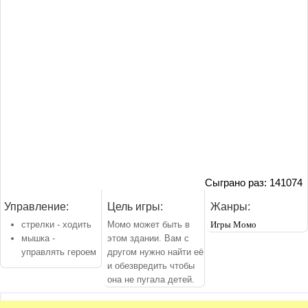
Сыграно раз: 141074
Управление:
Цель игры:
Жанры:
стрелки - ходить
Момо может быть в
Игры Момо
мышка -
этом здании. Вам с
управлять героем
другом нужно найти её
и обезвредить чтобы
она не пугала детей.