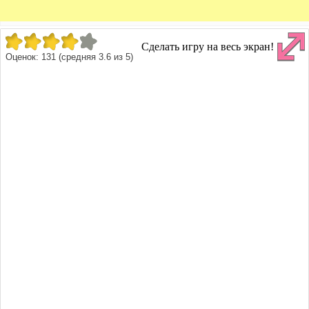
Сделать игру на весь экран!
Оценок:
131
(средняя
3.6
из
5
)