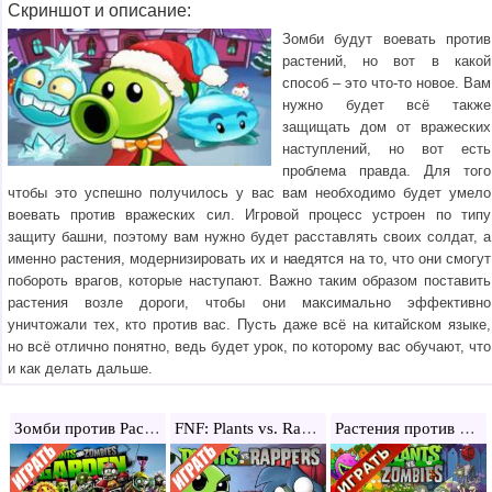
Скриншот и описание:
Зомби будут воевать против
растений, но вот в какой
способ – это что-то новое. Вам
нужно будет всё также
защищать дом от вражеских
наступлений, но вот есть
проблема правда. Для того
чтобы это успешно получилось у вас вам необходимо будет умело
воевать против вражеских сил. Игровой процесс устроен по типу
защиту башни, поэтому вам нужно будет расставлять своих солдат, а
именно растения, модернизировать их и наедятся на то, что они смогут
побороть врагов, которые наступают. Важно таким образом поставить
растения возле дороги, чтобы они максимально эффективно
уничтожали тех, кто против вас. Пусть даже всё на китайском языке,
но всё отлично понятно, ведь будет урок, по которому вас обучают, что
и как делать дальше.
Зомби против Растений: Садовые войны
FNF: Plants vs. Rappers
Растения против зомби: Китайская версия