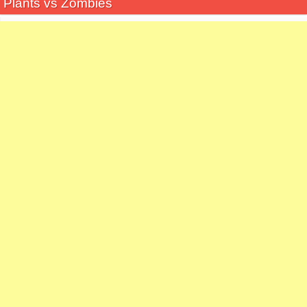
Plants vs Zombies