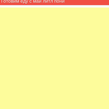
Готовим еду с май литл пони