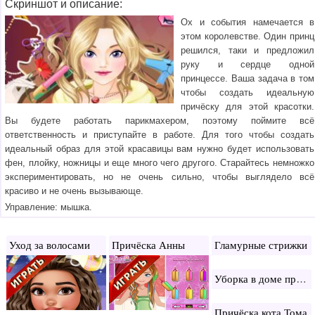
Скриншот и описание:
Ох и события намечается в
этом королевстве. Один принц
решился, таки и предложил
руку и сердце одной
принцессе. Ваша задача в том
чтобы создать идеальную
причёску для этой красотки.
Вы будете работать парикмахером, поэтому поймите всё
ответственность и приступайте в работе. Для того чтобы создать
идеальный образ для этой красавицы вам нужно будет использовать
фен, плойку, ножницы и еще много чего другого. Старайтесь немножко
экспериментировать, но не очень сильно, чтобы выглядело всё
красиво и не очень вызывающе.
Управление: мышка.
Уход за волосами
Причёска Анны
Гламурные стрижки
Уборка в доме принцессы
Причёска кота Тома