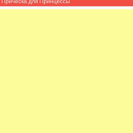
Причёска для Принцессы