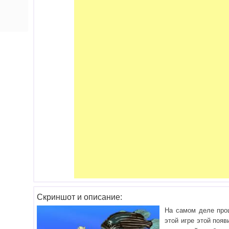
Скриншот и описание:
На самом деле проц
этой игре этой поя