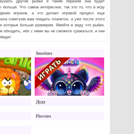
кушать другие рыбки и таким образом она будет
о больше. Что самое интересное, так это то, что в игру
двоих игроков, а это делает игровой процесс еще
чала советуем вам поедать планктон, а уже после этого
и которые больше размером. Имейте в виду что рыбки,
 обходить, ибо с ними вы не сможете сражаться, и они
обедит.
Smolsies
Дуду
Fluvsies