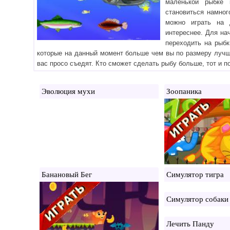
маленькой рыбке 
становиться намног
можно играть на 
интереснее. Для на
переходить на рыбк
которые на данный момент больше чем вы по размеру лучше
вас просо съедят. Кто сможет сделать рыбу больше, тот и п
Эволюция мухи
Зоопаника
Банановый Бег
Симулятор тигра
Симулятор собаки
Лечить Панду