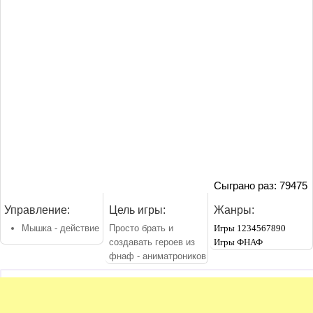
Сыграно раз: 79475
Управление:
Цель игры:
Жанры:
Мышка - действие
Просто брать и
Игры 1234567890
создавать героев из
Игры ФНАФ
фнаф - аниматроников