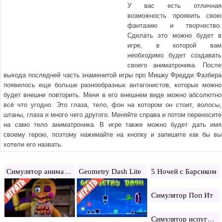
У вас есть отличная
возможность проявить свою
фантазию и творчество.
Сделать это можно будет в
игре, в которой вам
необходимо будет создавать
своего аниматроника. После
выхода последней часть знаменитой игры про Мишку Фредди Фазбера
появилось еще больше разнообразных антагонистов, которых можно
будет внешне повторить. Меня в его внешнем виде можно абсолютно
всё что угодно. Это глаза, тело, фон на котором он стоит, волосы,
штаны, глаза и много чего другого. Меняйте справа и потом переносите
на само тело аниматроника. В игре также можно будет дать имя
своему герою, поэтому нажимайте на кнопку и запишите как бы вы
хотели его назвать.
Симулятор аниматроника
Geometry Dash Lite
5 Ночей с Барсиком
Симулятор Поп Ит
Симулятор испуга ФНАФ