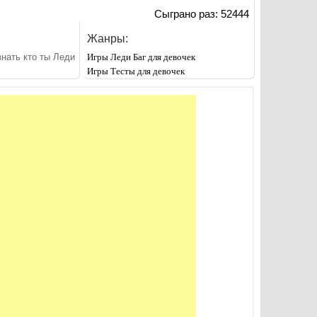
Сыграно раз: 52444
Жанры:
знать кто ты Леди
Игры Леди Баг для девочек
Игры Тесты для девочек