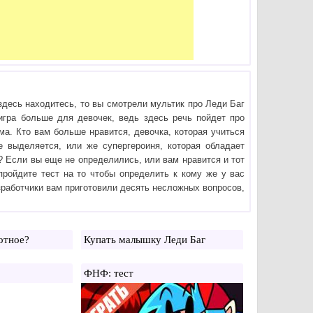
здесь находитесь, то вы смотрели мультик про Леди Баг
игра больше для девочек, ведь здесь речь пойдет про
а. Кто вам больше нравится, девочка, которая учиться
е выделяется, или же супергероиня, которая обладает
 Если вы еще не определились, или вам нравится и тот
 пройдите тест на то чтобы определить к кому же у вас
зработчики вам приготовили десять несложных вопросов,
отное?
Купать малышку Леди Баг
ФНФ: тест