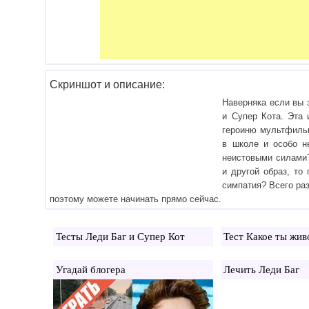
Скриншот и описание:
Наверняка если вы 
и Супер Кота. Эта 
героиню мультфильм
в школе и особо н
неистовыми силами?
и другой образ, то
симпатия? Всего ра
поэтому можете начинать прямо сейчас.
Тесты Леди Баг и Супер Кот
Тест Какое ты жив
Угадай блогера
Лечить Леди Баг