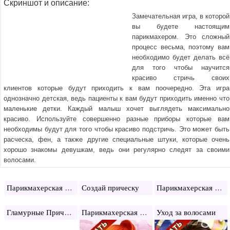
Скриншот и описание:
Замечательная игра, в которой
вы будете настоящим
парикмахером. Это сложный
процесс весьма, поэтому вам
необходимо будет делать всё
для того чтобы научится
красиво стричь своих
клиентов которые будут приходить к вам поочередно. Эта игра
однозначно детская, ведь пациенты к вам будут приходить именно что
маленькие детки. Каждый малыш хочет выглядеть максимально
красиво. Используйте совершенно разные приборы которые вам
необходимы будут для того чтобы красиво подстричь. Это может быть
расческа, фен, а также другие специальные штуки, которые очень
хорошо знакомы девушкам, ведь они регулярно следят за своими
волосами.
Парикмахерская для детей
Парикмахерская стриги, как хочешь
Создай прическу
Гламурные Прически Барби
Парикмахерская Сони 2
Уход за волосами