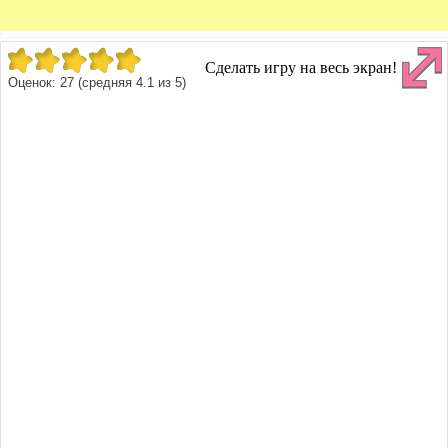
Сделать игру на весь экран!
Оценок:
27
(средняя
4.1
из
5
)