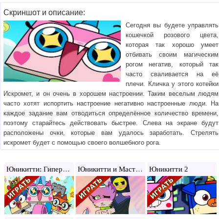
Скриншот и описание:
Сегодня вы будете управлять
кошечкой розового цвета,
которая так хорошо умеет
отбивать своим магическим
рогом негатив, который так
часто сваливается на её
плечи. Кличка у этого котейки
Искромет, и он очень в хорошем настроении. Таким веселым людям
часто хотят испортить настроение негативно настроенные люди. На
каждое задание вам отводиться определённое количество времени,
поэтому старайтесь действовать быстрее. Слева на экране будут
расположены очки, которые вам удалось заработать. Стрелять
искромет будет с помощью своего волшебного рога.
Юникитти: Гипертест
Юникитти и Мастер Хмур
Юникитти 2