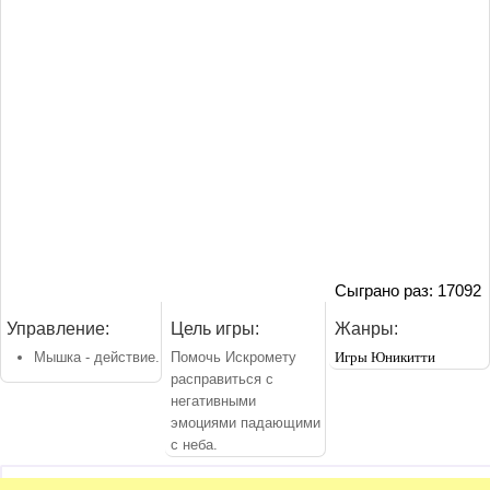
Сыграно раз: 17092
Управление:
Цель игры:
Жанры:
Мышка - действие.
Помочь Искромету
Игры Юникитти
расправиться с
негативными
эмоциями падающими
с неба.