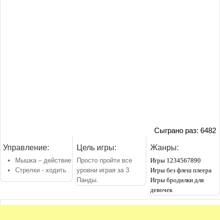
Сыграно раз: 6482
Управление:
Цель игры:
Жанры:
Мышка – действие
Просто пройти все
Игры 1234567890
Стрелки - ходить
уровни играя за 3
Игры без флеш плеера
Панды.
Игры бродилки для
девочек