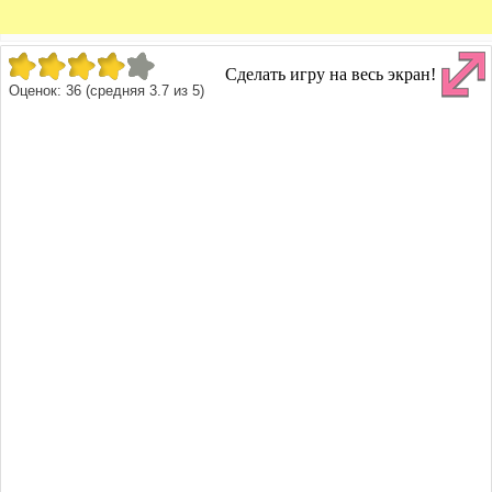
Сделать игру на весь экран!
Оценок:
36
(средняя
3.7
из
5
)