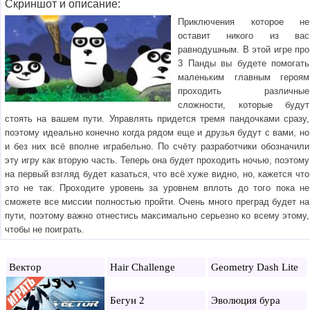
Скриншот и описание:
Приключения которое не
оставит никого из вас
равнодушным. В этой игре про
3 Панды вы будете помогать
маленьким главным героям
проходить различные
сложности, которые будут
стоять на вашем пути. Управлять придется тремя пандочками сразу,
поэтому идеально конечно когда рядом еще и друзья будут с вами, но
и без них всё вполне играбельно. По счёту разработчики обозначили
эту игру как вторую часть. Теперь она будет проходить ночью, поэтому
на первый взгляд будет казаться, что всё хуже видно, но, кажется что
это не так. Проходите уровень за уровнем вплоть до того пока не
сможете все миссии полностью пройти. Очень много преград будет на
пути, поэтому важно отнестись максимально серьезно ко всему этому,
чтобы не поиграть.
Вектор
Hair Challenge
Geometry Dash Lite
Бегун 2
Эволюция бура