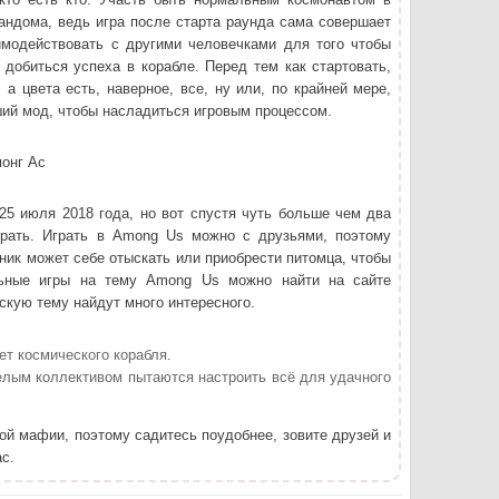
андома, ведь игра после старта раунда сама совершает
модействовать с другими человечками для того чтобы
 добиться успеха в корабле. Перед тем как стартовать,
 а цвета есть, наверное, все, ну или, по крайней мере,
ший мод, чтобы насладиться игровым процессом.
25 июля 2018 года, но вот спустя чуть больше чем два
грать. Играть в Among Us можно с друзьями, поэтому
ник может себе отыскать или приобрести питомца, чтобы
льные игры на тему Among Us можно найти на сайте
скую тему найдут много интересного.
ет космического корабля.
целым коллективом пытаются настроить всё для удачного
ой мафии, поэтому садитесь поудобнее, зовите друзей и
ас.