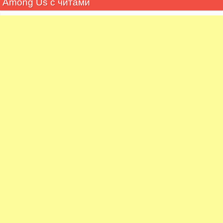
Among Us с читами