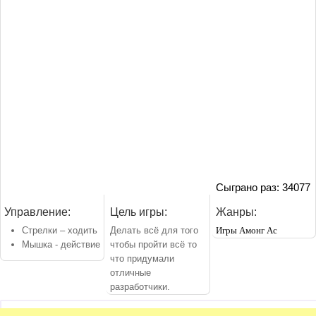
Сыграно раз: 34077
Управление:
Цель игры:
Жанры:
Стрелки – ходить
Делать всё для того
Игры Амонг Ас
Мышка - действие
чтобы пройти всё то
что придумали
отличные
разработчики.