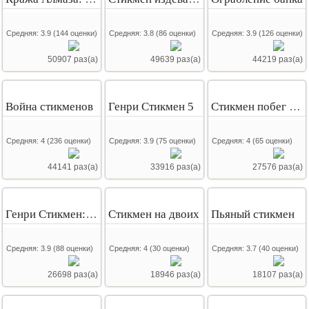
Средняя:
3.9
(
144
оценки)
Средняя:
3.8
(
86
оценки)
Средняя:
3.9
(
126
оценки)
50907 раз(а)
49639 раз(а)
44219 раз(а)
Война стикменов
Генри Стикмен 5
Стикмен побег из тюрьмы 2
Средняя:
4
(
236
оценки)
Средняя:
3.9
(
75
оценки)
Средняя:
4
(
65
оценки)
44141 раз(а)
33916 раз(а)
27576 раз(а)
Генри Стикмен: танец
Стикмен на двоих
Пьяный стикмен
Средняя:
3.9
(
88
оценки)
Средняя:
4
(
30
оценки)
Средняя:
3.7
(
40
оценки)
26698 раз(а)
18946 раз(а)
18107 раз(а)