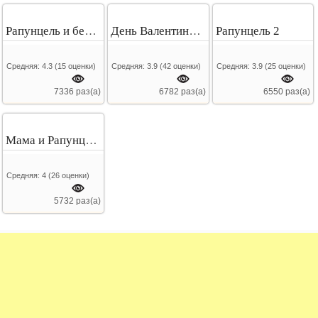
Рапунцель и белоснежка
День Валентина Рапунцель
Рапунцель 2
Средняя:
4.3
(
15
оценки)
Средняя:
3.9
(
42
оценки)
Средняя:
3.9
(
25
оценки)
7336 раз(а)
6782 раз(а)
6550 раз(а)
Мама и Рапунцель
Средняя:
4
(
26
оценки)
5732 раз(а)