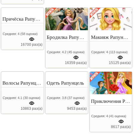
Причёска Рапунцель
Средняя:
4
(
58
оценки)
Бродилка Рапунцель
Макияж Рапунцель
16700 раз(а)
Средняя:
4.2
(
45
оценки)
Средняя:
4
(
113
оценки)
16359 раз(а)
15125 раз(а)
Волосы Рапунцель
Одеть Рапунцель
Средняя:
4.1
(
30
оценки)
Средняя:
3.8
(
37
оценки)
Приключения Рапунцель
10863 раз(а)
9453 раз(а)
Средняя:
4
(
41
оценка)
8617 раз(а)