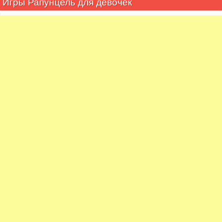
Игры Рапунцель для девочек