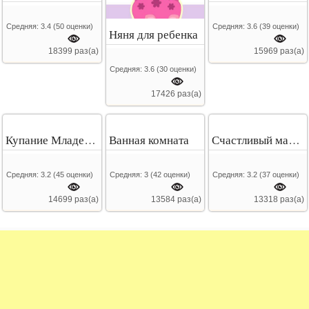
Средняя:
3.4
(
50
оценки)
Средняя:
3.6
(
39
оценки)
Няня для ребенка
18399 раз(а)
15969 раз(а)
Средняя:
3.6
(
30
оценки)
17426 раз(а)
Купание Младенца
Ванная комната
Счастливый малыш
Средняя:
3.2
(
45
оценки)
Средняя:
3
(
42
оценки)
Средняя:
3.2
(
37
оценки)
14699 раз(а)
13584 раз(а)
13318 раз(а)