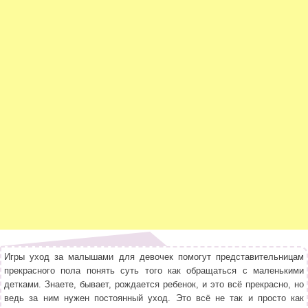
Игры уход за малышами для девочек помогут представительницам
прекрасного пола понять суть того как обращаться с маленькими
детками. Знаете, бывает, рождается ребенок, и это всё прекрасно, но
ведь за ним нужен постоянный уход. Это всё не так и просто как