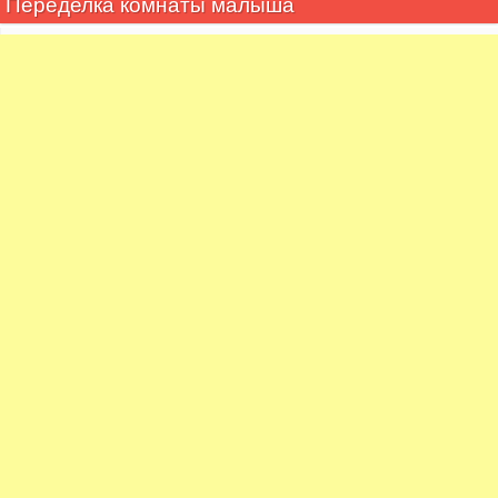
Переделка комнаты малыша