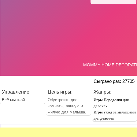
Сыграно раз: 27795
Управление:
Цель игры:
Жанры:
Всё мышкой.
Обустроить две
Игры Переделки для
комнаты, ванную и
девочек
жилую для малыша.
Игры уход за малышами
для девочек