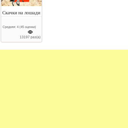
Скачки на лошади
Средняя:
4
(
45
оценки)
13197 раз(а)