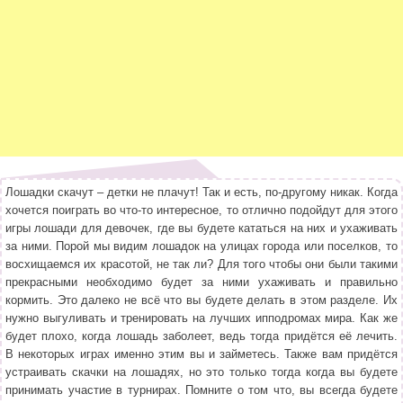
Лошадки скачут – детки не плачут! Так и есть, по-другому никак. Когда
хочется поиграть во что-то интересное, то отлично подойдут для этого
игры лошади для девочек, где вы будете кататься на них и ухаживать
за ними. Порой мы видим лошадок на улицах города или поселков, то
восхищаемся их красотой, не так ли? Для того чтобы они были такими
прекрасными необходимо будет за ними ухаживать и правильно
кормить. Это далеко не всё что вы будете делать в этом разделе. Их
нужно выгуливать и тренировать на лучших ипподромах мира. Как же
будет плохо, когда лошадь заболеет, ведь тогда придётся её лечить.
В некоторых играх именно этим вы и займетесь. Также вам придётся
устраивать скачки на лошадях, но это только тогда когда вы будете
принимать участие в турнирах. Помните о том что, вы всегда будете