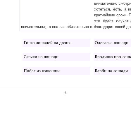
внимательно смотрит
хотеться, есть, а 
кратчайшие сроки. 
это будет случат
внимательны, то она вас обязательно отблагодарит своей до
Гонка лошадей на двоих
Одевалка лошади
Скачки на лошади
Бродилка про лош
Побег из конюшни
Барби на лошади
/