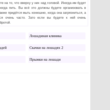
е на то, что вверху у них над головой. Иногда им будет
иногда пить. Вы всё это должны будете организовать в
Также придётся мыть конюшню, когда она загрязниться, а
ься очень часто. Зато если вы будете к ней очень
бротой.
Лошадиная клиника
адей
Скачки на лошадях 2
Прыжки на лошади