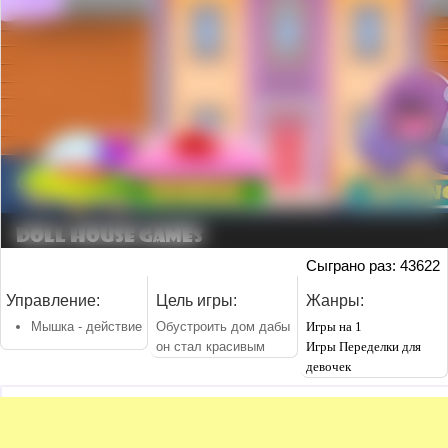
Сыграно раз: 43622
Управление:
Цель игры:
Жанры:
Мышка - действие
Обустроить дом дабы
Игры на 1
он стал красивым
Игры Переделки для
девочек