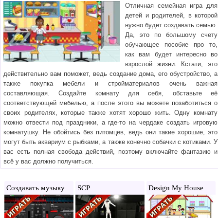
Отличная семейная игра для
детей и родителей, в которой
нужно будет создавать семью.
Да, это по большому счету
обучающее пособие про то,
как вам будет интересно во
взрослой жизни. Кстати, это
действительно вам поможет, ведь создание дома, его обустройство, а
также покупка мебели и стройматериалов очень важная
составляющая. Создайте комнату для себя, обставьте её
соответствующей мебелью, а после этого вы можете позаботиться о
своих родителях, которые также хотят хорошо жить. Одну комнату
можно отвести под праздники, а где-то на чердаке создать игровую
комнатушку. Не обойтись без питомцев, ведь они такие хорошие, это
могут быть аквариум с рыбками, а также конечно собачки с котиками. У
вас есть полная свобода действий, поэтому включайте фантазию и
всё у вас должно получиться.
Создавать музыку
SCP
Design My House