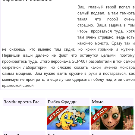
Ваш главный герой попал в
самый подвал, а там темнота
такая, что порой очень
страшно. Ваша задача в том
чтобы прорваться туда, хотя
там очень страшно, ведь есть
какой-то монстр. Сразу так и
не скажешь, кто именно там сидит, но крики громкие и жуткие.
Нервишки ваши далеко не факт что останутся целыми, поэтому
пробирайтесь туда. Этого персонажа SCP-087 разработали в той самой
секретной лаборатории, но сложно сказать какой именно монстра
самый мощный. Вам нужно взять оружие в руки и постараться, как
минимум не проиграть, а еще лучше одержать победу над этой самой
вражеской силой.
Зомби против Растений
Рыбка Фредди
Момо