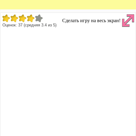
Сделать игру на весь экран!
Оценок:
37
(средняя
3.4
из
5
)