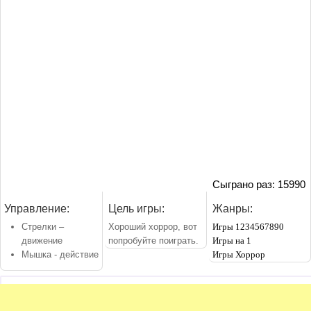
Сыграно раз: 15990
Управление:
Цель игры:
Жанры:
Стрелки –
Хороший хоррор, вот
Игры 1234567890
движение
попробуйте поиграть.
Игры на 1
Мышка - действие
Игры Хоррор