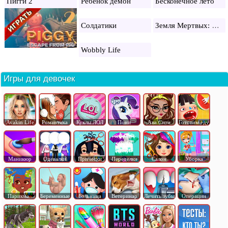
Пигги 2
Ребенок демон
Бесконечное лето
Земля Мертвых: Выживание
Солдатики
Wobbly Life
Игры для девочек
Avakin Life
Романтика
Куклы ЛОЛ
Пони
Ава Сити
Готовим еду
Маникюр
Одевалки
Прически
Переделки
Салон
Уборка
Парикма..
Беременные
Больница
Ветеринар
Лечить зубы
Операции