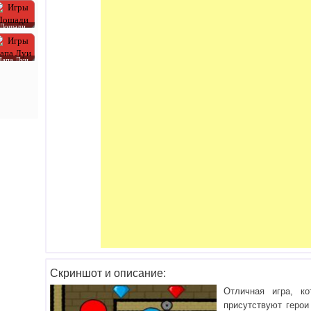
Лошади
Папа Луи
Скриншот и описание:
Отличная игра, к
присутствуют герои