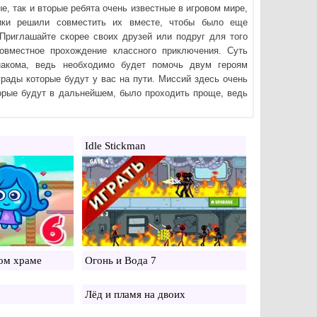
е, так и вторые ребята очень известные в игровом мире,
чики решили совместить их вместе, чтобы было еще
 Приглашайте скорее своих друзей или подруг для того
овместное прохождение классного приключения. Суть
накома, ведь необходимо будет помочь двум героям
грады которые будут у вас на пути. Миссий здесь очень
торые будут в дальнейшем, было проходить проще, ведь
Idle Stickman
ом храме
Огонь и Вода 7
Лёд и пламя на двоих