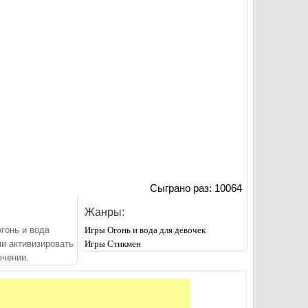
Сыграно раз: 10064
Жанры:
огонь и вода
Игры Огонь и вода для девочек
и активизировать
Игры Стикмен
ючении.