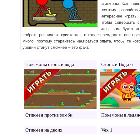
стикмены. Как первы
поэтому разработ
интереснее играть.
чтобы совершить с
игры вам будет з
собрать различные кристаллы, а также преодолеть все пре
много, поэтому старайтесь набираться опыта, чтобы те ко
уровни станут сложнее – это факт.
Покемоны огонь и вода
Огонь и Вода 6
Стикмен против зомби
Покемоны в ледян
Стикмен на двоих
Vex 1