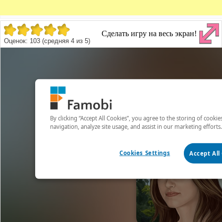
Сделать игру на весь экран!
Оценок:
103
(средняя
4
из
5
)