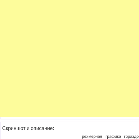
Скриншот и описание:
Трёхмерная графика гораздо