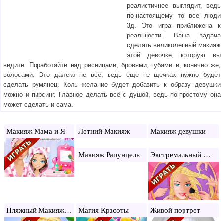
реалистичнее выглядит, ведь
по-настоящему то все люди
3д. Это игра приближена к
реальности. Ваша задача
сделать великолепный макияж
этой девочке, которую вы
видите. Поработайте над ресницами, бровями, губами и, конечно же,
волосами. Это далеко не всё, ведь еще не щечках нужно будет
сделать румянец. Коль желание будет добавить к образу девушки
можно и пирсинг. Главное делать всё с душой, ведь по-простому она
может сделать и сама.
Макияж Мама и Я
Летний Макияж
Макияж девушки
Экстремальный Макияж
Макияж Рапунцель
Пляжный Макияж Барби
Магия Красоты
Живой портрет