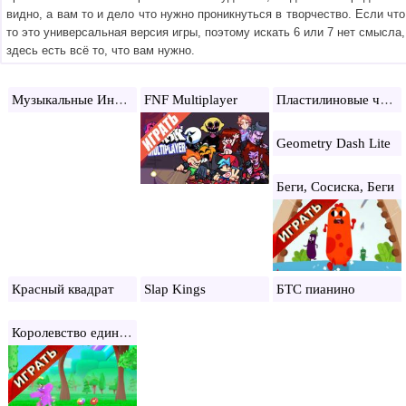
видно, а вам то и дело что нужно проникнуться в творчество. Если что
то это универсальная версия игры, поэтому искать 6 или 7 нет смысла,
здесь есть всё то, что вам нужно.
Музыкальные Инструменты для Детей
Пластилиновые человечки: 12 замков
FNF Multiplayer
Geometry Dash Lite
Беги, Сосиска, Беги
Красный квадрат
Slap Kings
БТС пианино
Королевство единорогов