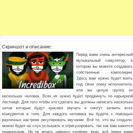
Скриншот и описание:
Перед вами очень интересный
музыкальный симулятор, в
котором вы можете создавать
собственные композиции.
Здесь вам нужно будет взять
под свою опеку исполнителя,
или же целую группу из
нескольких человек. Всех их нужно будет продвинуть по карьерной
лестнице. Для того чтобы это сделать вы должны написать насколько
хитов которые будут красиво звучать и смогут затмить всех
конкурентов в топе. Для каждого человека вы будете с помощью
различных настроек регулировать звучание. Всё то, что вы создали,
можно будет на слух услышать и отрегулировать, так как вам кажется
правильным. На пк играть намного удобнее, ведь всё перед вами