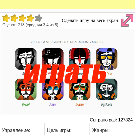
Сделать игру на весь экран!
Оценок:
218
(средняя
3.4
из
5
)
Сыграно раз: 127824
Управление:
Цель игры:
Жанры: