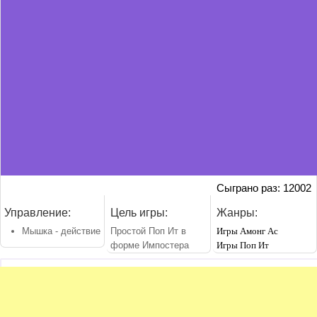
Сыграно раз: 12002
Управление:
Цель игры:
Жанры:
Мышка - действие
Простой Поп Ит в
Игры Амонг Ас
форме Импостера
Игры Поп Ит