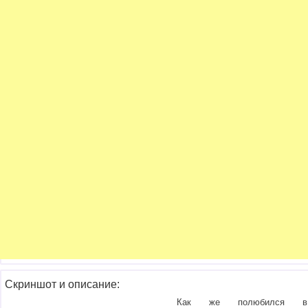
Скриншот и описание:
Как же полюбился в