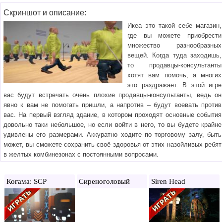
Скриншот и описание:
Икеа это такой себе магазин,
где вы можете приобрести
множество разнообразных
вещей. Когда туда заходишь,
то продавцы-консультанты
хотят вам помочь, а многих
это раздражает. В этой игре
вас будут встречать очень плохие продавцы-консультанты, ведь он
явно к вам не помогать пришли, а напротив – будут воевать против
вас. На первый взгляд здание, в котором проходят основные события
довольно таки небольшое, но если войти в него, то вы будете крайне
удивлены его размерами. Аккуратно ходите по торговому залу, быть
может, вы сможете сохранить своё здоровья от этих назойливых ребят
в желтых комбинезонах с постоянными вопросами.
Когама: SCP
Сиреноголовый
Siren Head