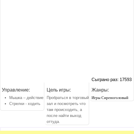
Сыграно раз: 17593
Управление:
Цель игры:
Жанры:
Мышка – действие
Пробраться в торговый
Игры Сиреноголовый
Стрелки - ходить
зал и посмотреть что
там происходить, а
после найти выход
оттуда.