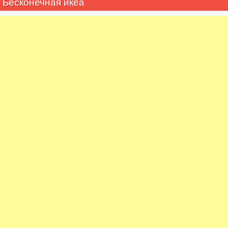
Бесконечная икеа