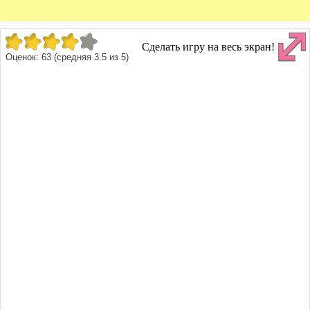
Сделать игру на весь экран!
Оценок:
63
(средняя
3.5
из
5
)