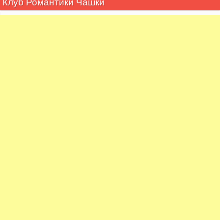
Клуб Романтики Чашки