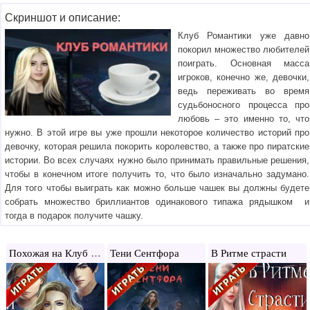
Скриншот и описание:
Клуб Романтики уже давно
покорил множество любителей
поиграть. Основная масса
игроков, конечно же, девочки,
ведь переживать во время
судьбоносного процесса про
любовь – это именно то, что
нужно. В этой игре вы уже прошли некоторое количество историй про
девочку, которая решила покорить королевство, а также про пиратские
истории. Во всех случаях нужно было принимать правильные решения,
чтобы в конечном итоге получить то, что было изначально задумано.
Для того чтобы выиграть как можно больше чашек вы должны будете
собрать множество бриллиантов одинакового типажа рядышком и
тогда в подарок получите чашку.
Похожая на Клуб Романтики
Тени Сентфора
В Ритме страсти