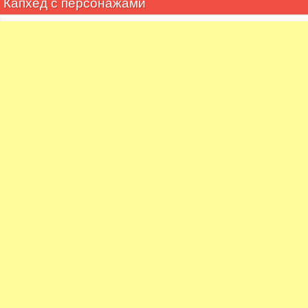
Капхед с персонажами