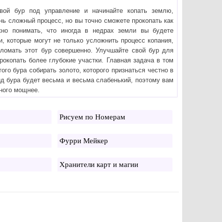
вой бур под управление и начинайте копать землю,
ень сложный процесс, но вы точно сможете прокопать как
но понимать, что иногда в недрах земли вы будете
и, которые могут не только усложнить процесс копания,
сломать этот бур совершенно. Улучшайте свой бур для
прокопать более глубокие участки. Главная задача в том
ого бура собирать золото, которого признаться честно в
ид бура будет весьма и весьма слабенький, поэтому вам
много мощнее.
Рисуем по Номерам
Фурри Мейкер
Хранители карт и магии