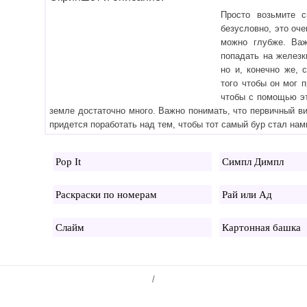
Просто возьмите с
безусловно, это оч
можно глубже. Важ
попадать на железк
но и, конечно же, 
того чтобы он мог 
чтобы с помощью эт
земле достаточно много. Важно понимать, что первичный в
придется поработать над тем, чтобы тот самый бур стал на
Pop It
Симпл Димпл
Раскраски по номерам
Рай или Ад
Слайм
Картонная башка
/