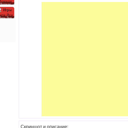
Лошади
Папа Луи
Скриншот и описание: