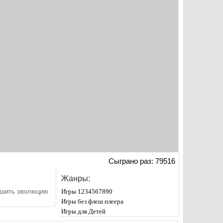
Сыграно раз: 79516
Жанры:
ершить эволюцию
Игры 1234567890
Игры без флеш плеера
Игры для Детей