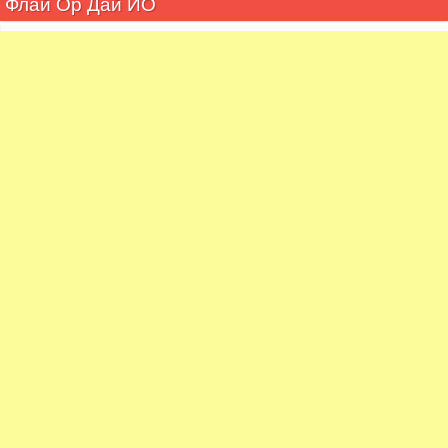
Флай Ор Дай ИО