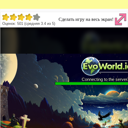
Сделать игру на весь экран!
Оценок:
501
(средняя
3.4
из
5
)