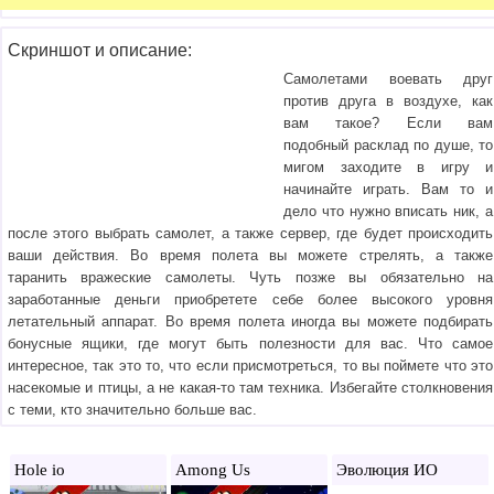
Скриншот и описание:
Самолетами воевать друг
против друга в воздухе, как
вам такое? Если вам
подобный расклад по душе, то
мигом заходите в игру и
начинайте играть. Вам то и
дело что нужно вписать ник, а
после этого выбрать самолет, а также сервер, где будет происходить
ваши действия. Во время полета вы можете стрелять, а также
таранить вражеские самолеты. Чуть позже вы обязательно на
заработанные деньги приобретете себе более высокого уровня
летательный аппарат. Во время полета иногда вы можете подбирать
бонусные ящики, где могут быть полезности для вас. Что самое
интересное, так это то, что если присмотреться, то вы поймете что это
насекомые и птицы, а не какая-то там техника. Избегайте столкновения
с теми, кто значительно больше вас.
Hole io
Among Us
Эволюция ИО