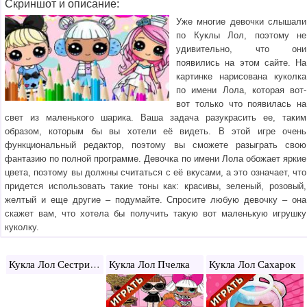
Скриншот и описание:
Уже многие девочки слышали
по Куклы Лол, поэтому не
удивительно, что они
появились на этом сайте. На
картинке нарисована куколка
по имени Лола, которая вот-
вот только что появилась на
свет из маленького шарика. Ваша задача разукрасить ее, таким
образом, которым бы вы хотели её видеть. В этой игре очень
функциональный редактор, поэтому вы сможете разыграть свою
фантазию по полной программе. Девочка по имени Лола обожает яркие
цвета, поэтому вы должны считаться с её вкусами, а это означает, что
придется использовать такие тоны как: красивы, зеленый, розовый,
желтый и еще другие – подумайте. Спросите любую девочку – она
скажет вам, что хотела бы получить такую вот маленькую игрушку
куколку.
Кукла Лол Сестрички
Кукла Лол Пчелка
Кукла Лол Сахарок