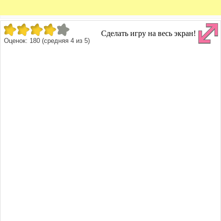
Сделать игру на весь экран!
Оценок:
180
(средняя
4
из
5
)