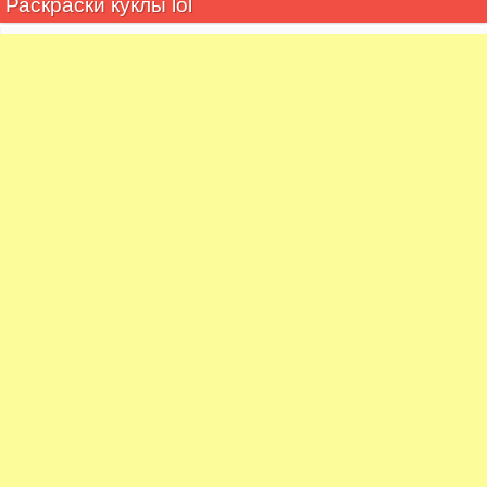
Раскраски куклы lol