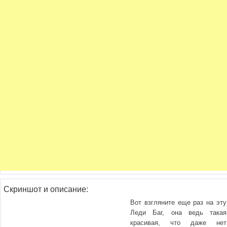
Скриншот и описание:
Вот взгляните еще раз на эту
Леди Баг, она ведь такая
красивая, что даже нет