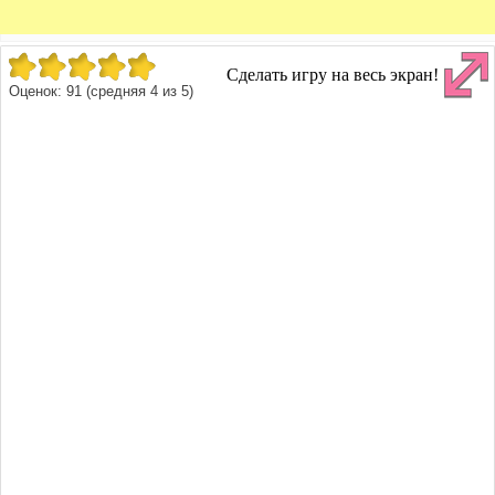
Сделать игру на весь экран!
Оценок:
91
(средняя
4
из
5
)