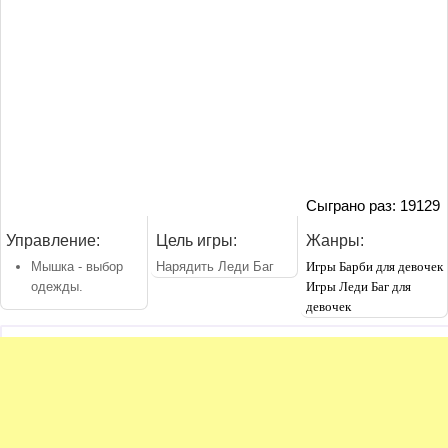
Сыграно раз: 19129
Управление:
Цель игры:
Жанры:
Мышка - выбор
Нарядить Леди Баг
Игры Барби для девочек
одежды.
Игры Леди Баг для
девочек