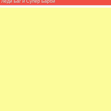
Леди Баг и Супер Барби