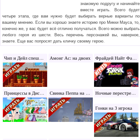
знакомую подругу и начинайте
вместе играть. Всего будет
четыре этапа, где вам нужно будет выбирать верные варианты по
вашему мнению. Если вы хорошо знаете историю про Микки Мауса, то,
конечно же, у вас будет всё отлично получаться. Всего можно выбрать
любого героя из шести. Весь перечень персонажей вы, наверное,
знаете. Еще вас попросят дать кличку своему герою.
Чип и Дейл спешат на помощь
Фрайдей Найт Фанкин на двоих
Амонг Ас: на двоих
Принцессы в Диснейленде
Свинка Пеппа на двоих
Ночные перестрелки
Гонки на 3 игрока