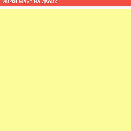
Микки Маус на двоих