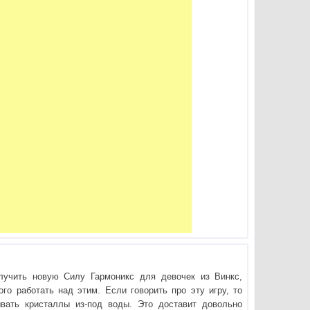
лучить новую Силу Гармоникс для девочек из Винкс,
го работать над этим. Если говорить про эту игру, то
вать кристаллы из-под воды. Это доставит довольно