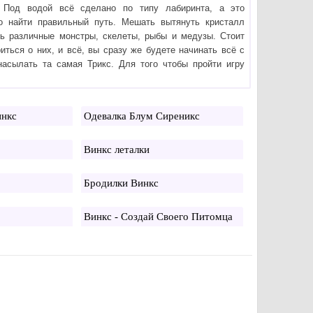
. Под водой всё сделано по типу лабиринта, а это
но найти правильный путь. Мешать вытянуть кристалл
ть различные монстры, скелеты, рыбы и медузы. Стоит
иться о них, и всё, вы сразу же будете начинать всё с
насылать та самая Трикс. Для того чтобы пройти игру
инкс
Одевалка Блум Сиреникс
Винкс леталки
Бродилки Винкс
Винкс - Создай Своего Питомца