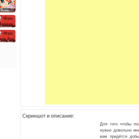
Винкс
Лошади
Папа Луи
Скриншот и описание:
Для того чтобы по
нужно довольно мно
вам придётся добы