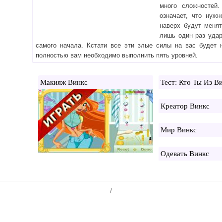
много сложностей
означает, что нуж
наверх будут меня
лишь один раз удар
самого начала. Кстати все эти злые силы на вас будет 
полностью вам необходимо выполнить пять уровней.
Макияж Винкс
Тест: Кто Ты Из В
Креатор Винкс
Мир Винкс
Одевать Винкс
/