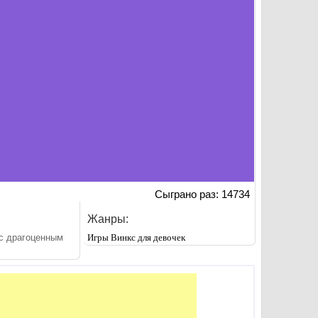
Сыграно раз: 14734
Жанры:
 с драгоценным
Игры Винкс для девочек