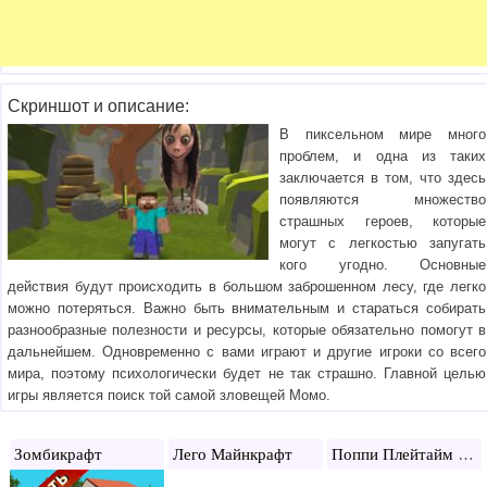
Скриншот и описание:
В пиксельном мире много
проблем, и одна из таких
заключается в том, что здесь
появляются множество
страшных героев, которые
могут с легкостью запугать
кого угодно. Основные
действия будут происходить в большом заброшенном лесу, где легко
можно потеряться. Важно быть внимательным и стараться собирать
разнообразные полезности и ресурсы, которые обязательно помогут в
дальнейшем. Одновременно с вами играют и другие игроки со всего
мира, поэтому психологически будет не так страшно. Главной целью
игры является поиск той самой зловещей Момо.
Поппи Плейтайм Майнкрафт
Зомбикрафт
Лего Майнкрафт