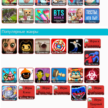
Парикма..
Беременные
Больница
Ветеринар
Лечить зубы
Операции
Животные
Кошки
Макияж
БТС
Барби
Тесты
Популярные жанры
В кальмара
Момо
Бенди
Приколы
Кик Зе Бади
Издевалки
Пластилин
Bad Ice
Приключения
12 замков
На логику
Аниматроник
Plague Inc
Brain Out
Человечки
Зомботрон
Клеш Рояль
Бейблэйд
Хагги Вагги