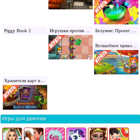
Игрушки против Страшилок
Безумие: Проект Нексус
Piggy Book 2
Волшебное приключение: Три в ряд
Хранители карт и магии
Игры для девочек