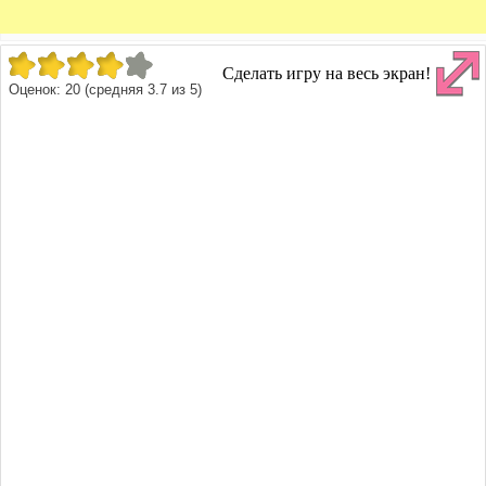
Сделать игру на весь экран!
Оценок:
20
(средняя
3.7
из
5
)