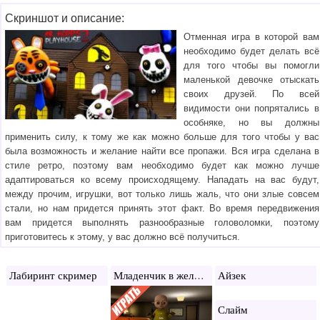
Скриншот и описание:
Отменная игра в которой вам
необходимо будет делать всё
для того чтобы вы помогли
маленькой девочке отыскать
своих друзей. По всей
видимости они попрятались в
особняке, но вы должны
применить силу, к тому же как можно больше для того чтобы у вас
была возможность и желание найти все пропажи. Вся игра сделана в
стиле ретро, поэтому вам необходимо будет как можно лучше
адаптироваться ко всему происходящему. Нападать на вас будут,
между прочим, игрушки, вот только лишь жаль, что они злые совсем
стали, но нам придется принять этот факт. Во время передвижения
вам придется выполнять разнообразные головоломки, поэтому
приготовитесь к этому, у вас должно всё получиться.
Младенчик в желтом
Лабиринт скример
Айзек
Слайм