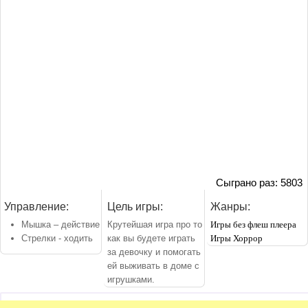
Сыграно раз: 5803
Управление:
Цель игры:
Жанры:
Мышка – действие
Крутейшая игра про то
Игры без флеш плеера
Стрелки - ходить
как вы будете играть
Игры Хоррор
за девочку и помогать
ей выживать в доме с
игрушками.