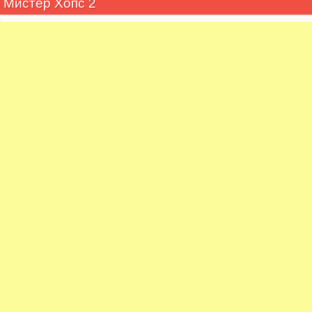
Мистер Хопс 2