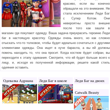
красиво, если вы конечно
обращали на это внимание. Не
стала исключением Леди Баг
с Супер Котом. Они
невероятны просто внешне
после того как зашли в
магазин где покупают одежду. Ваша задача приукрасить героиню Леди
баг в настоящую красотку. Одежды очень много, но как сложно
отыскать что-то толковое, чтобы будет идеально сочетаться с другими
элементами одежды. Она ищет в куче барахла, а вы ей должны
помочь находить то, что она просит. Когда костюм будет собран, вы
переходите к этапу одевания. Смотрите, что ей будет больше всего к
лицу, и, исходя из полученной информации, решите какой стиль
одеяния оставить.
Одевалка Адриана
Леди Баг в школе
Леди Баг на двоих
Catwalk Beauty