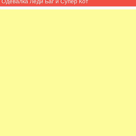
Одевалка Леди Баг и Супер Кот