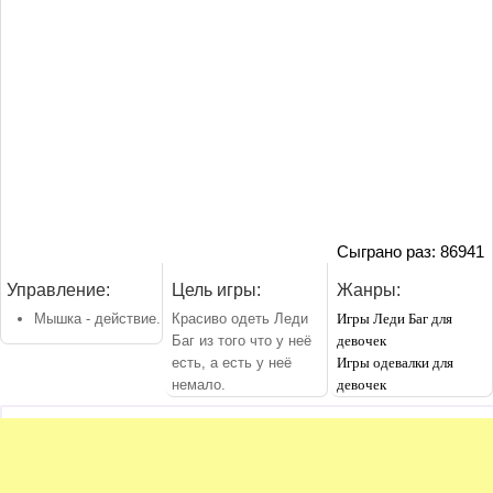
Сыграно раз: 86941
Управление:
Цель игры:
Жанры:
Мышка - действие.
Красиво одеть Леди
Игры Леди Баг для
Баг из того что у неё
девочек
есть, а есть у неё
Игры одевалки для
немало.
девочек