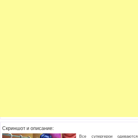
Скриншот и описание:
Все супергерои одеваются