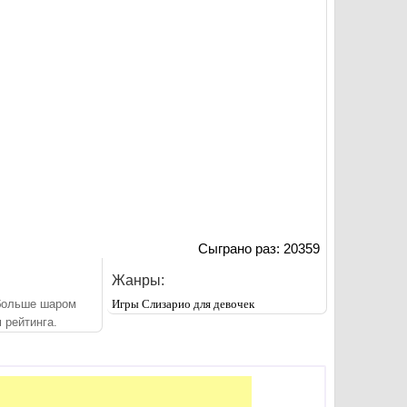
Сыграно раз: 20359
Жанры:
больше шаром
Игры Слизарио для девочек
 рейтинга.