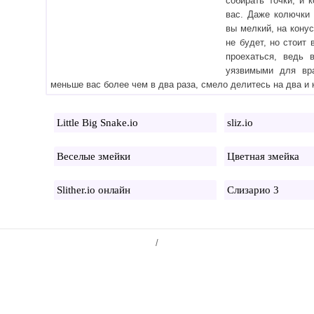
собирать точки, и 
вас. Даже колючки 
вы мелкий, на кону
не будет, но стоит
проехаться, ведь 
уязвимыми для вра
меньше вас более чем в два раза, смело делитесь на два и 
Little Big Snake.io
sliz.io
Веселые змейки
Цветная змейка
Slither.io онлайн
Слизарио 3
/