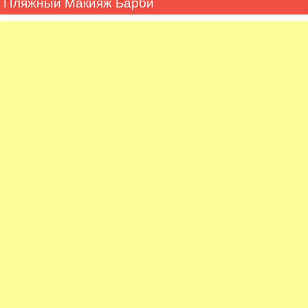
Пляжный Макияж Барби