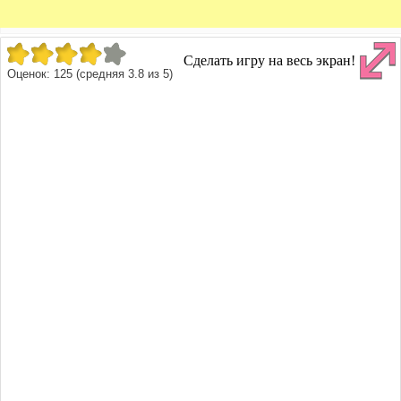
Сделать игру на весь экран!
Оценок:
125
(средняя
3.8
из
5
)