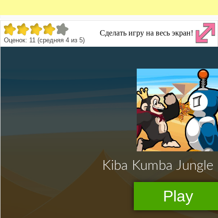
Сделать игру на весь экран!
Оценок:
11
(средняя
4
из
5
)