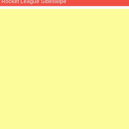
Rocket League Sideswipe