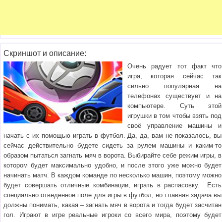
Скриншот и описание:
Очень радует тот факт что
игра, которая сейчас так
сильно популярная на
телефонах существует и на
компьютере. Суть этой
игрушки в том чтобы взять под
своё управление машины и
начать с их помощью играть в футбол. Да, да, вам не показалось, вы
сейчас действительно будете сидеть за рулем машины и каким-то
образом пытаться загнать мяч в ворота. Выбирайте себе режим игры, в
котором будет максимально удобно, и после этого уже можно будет
начинать матч. В каждом команде по несколько машин, поэтому можно
будет совершать отличные комбинации, играть в распасовку. Есть
специально отведенное поле для игры в футбол, но главная задача вы
должны понимать, какая – загнать мяч в ворота и тогда будет засчитан
гол. Играют в игре реальные игроки со всего мира, поэтому будет