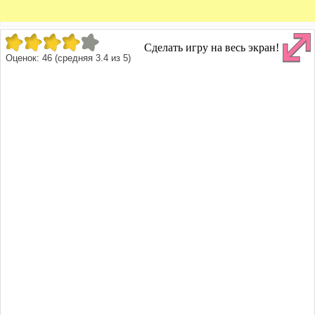
Сделать игру на весь экран!
Оценок:
46
(средняя
3.4
из
5
)